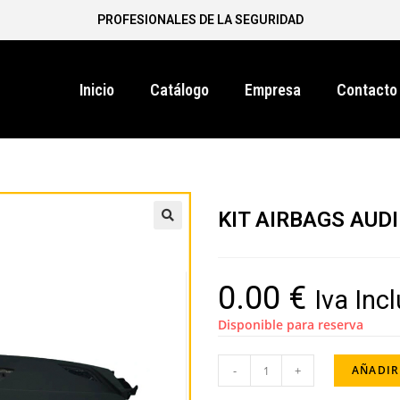
PROFESIONALES DE LA SEGURIDAD
Inicio
Catálogo
Empresa
Contacto
KIT AIRBAGS AUDI
0.00
€
Iva Inc
Disponible para reserva
-
+
AÑADIR