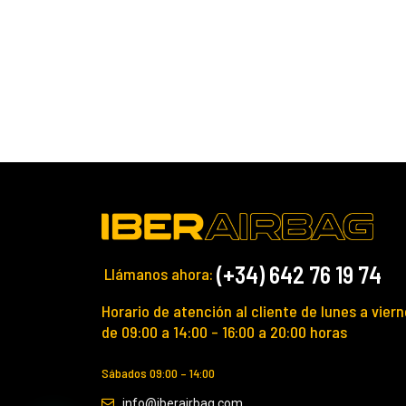
(+34) 642 76 19 74
Llámanos ahora:
Horario de atención al cliente de lunes a viern
de 09:00 a 14:00 – 16:00 a 20:00 horas
Sábados 09:00 – 14:00
info@iberairbag.com