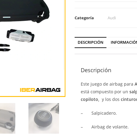
Categoría
Audi
DESCRIPCIÓN
INFORMACIÓ
Descripción
Este juego de airbag para
A
está compuesto por un
sal
copiloto,
y los dos
cinturo
–
Salpicadero.
–
Airbag de volante.