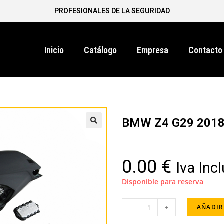
PROFESIONALES DE LA SEGURIDAD
Inicio
Catálogo
Empresa
Contacto
BMW Z4 G29 2018
0.00
€
Iva Inc
Disponible para reserva
-
+
AÑADIR