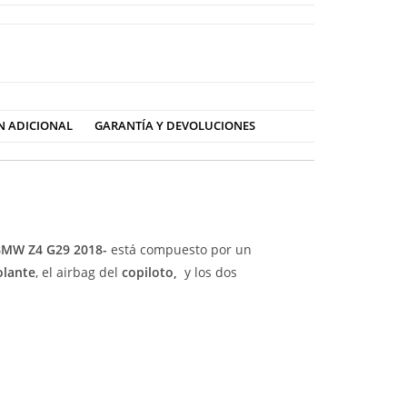
N ADICIONAL
GARANTÍA Y DEVOLUCIONES
MW Z4 G29 2018-
está compuesto por un
olante
, el airbag del
copiloto,
y los dos