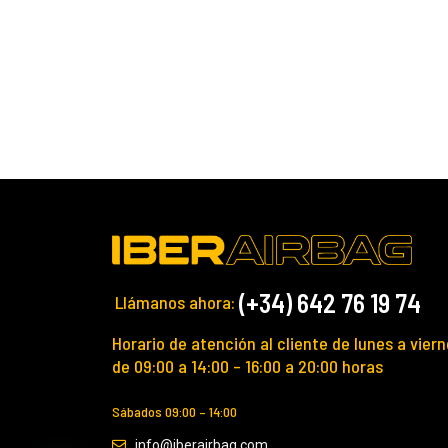
(+34) 642 76 19 74
Llámanos ahora:
Horario de atención al cliente de lunes a viern
de 09:00 a 14:00 – 16:00 a 20:00 horas
Sábados 09:00 – 14:00
info@iberairbag.com