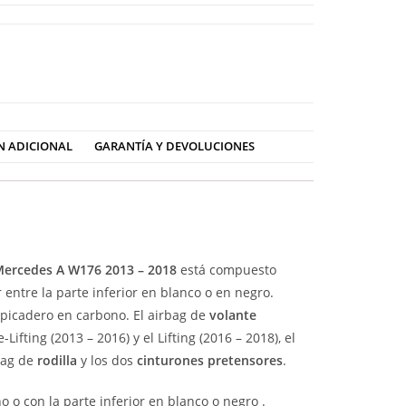
N ADICIONAL
GARANTÍA Y DEVOLUCIONES
ercedes A W176 2013 – 2018
está compuesto
r entre la parte inferior en blanco o en negro.
picadero en carbono. El airbag de
volante
Lifting (2013 – 2016) y el Lifting (2016 – 2018), el
bag de
rodilla
y los dos
cinturones pretensores
.
 o con la parte inferior en blanco o negro .