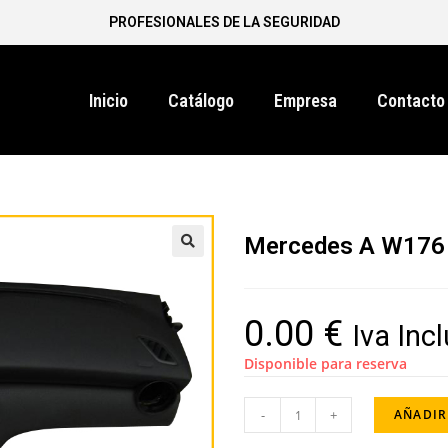
PROFESIONALES DE LA SEGURIDAD
Inicio
Catálogo
Empresa
Contacto
Mercedes A W176
0.00
€
Iva Inc
Disponible para reserva
-
+
AÑADIR