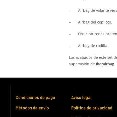
–
Airbag de volante versi
–
Airbag del copiloto.
–
Dos cinturones preten
–
Airbag de rodilla.
Los acabados de este set d
supervisión de
Iberairbag.
Condiciones de pago
Aviso legal
Métodos de envío
Política de privacidad