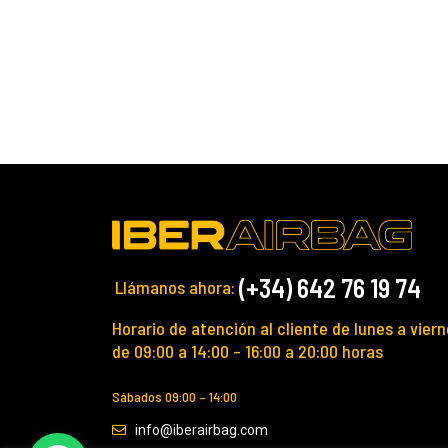
(+34) 642 76 19 74
Llámanos ahora:
Horario de atención al cliente de lunes a viern
de 09:00 a 14:00 – 16:00 a 20:00 horas
Sábados 09:00 – 14:00
info@iberairbag.com