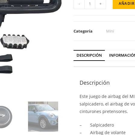
-
+
AÑADIR
Categoría
Mini
DESCRIPCIÓN
INFORMACIÓ
Descripción
Este juego de airbag del 
salpicadero, el airbag de vol
cinturones pretensores.
– Salpicadero
– Airbag de volante