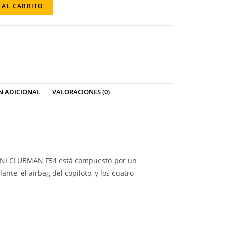
 AL CARRITO
N ADICIONAL
VALORACIONES (0)
MINI CLUBMAN F54 está compuesto por un
ante, el airbag del copiloto, y los cuatro