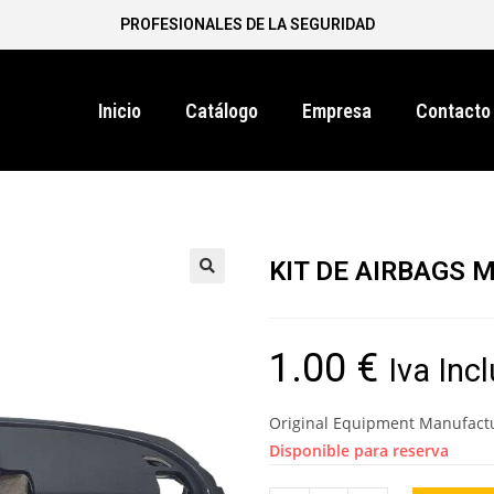
PROFESIONALES DE LA SEGURIDAD
Inicio
Catálogo
Empresa
Contacto
KIT DE AIRBAGS 
1.00
€
Iva Inc
Original Equipment Manufact
Disponible para reserva