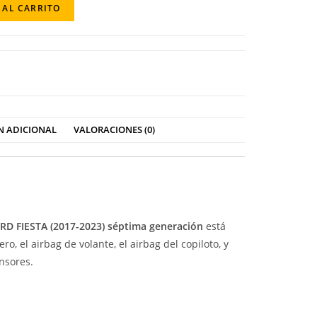
 AL CARRITO
N ADICIONAL
VALORACIONES (0)
RD FIESTA (2017-2023) séptima generación
está
o, el airbag de volante, el airbag del copiloto, y
nsores.