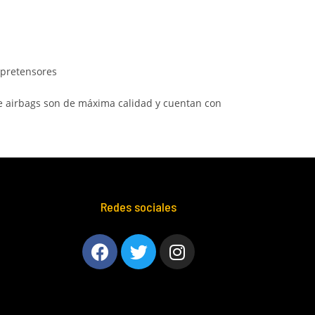
 pretensores
e airbags son de máxima calidad y cuentan con
Redes sociales