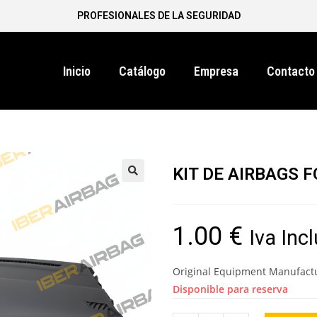
PROFESIONALES DE LA SEGURIDAD
Inicio
Catálogo
Empresa
Contacto
KIT DE AIRBAGS F
1.00
€
Iva Inc
Original Equipment Manufact
Disponible para reserva