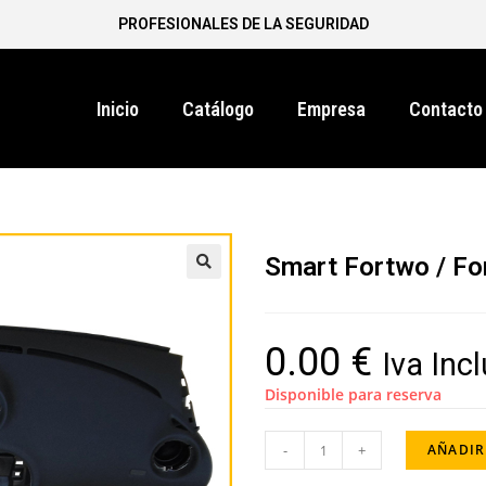
PROFESIONALES DE LA SEGURIDAD
Inicio
Catálogo
Empresa
Contacto
Smart Fortwo / Fo
0.00
€
Iva Inc
Disponible para reserva
-
+
AÑADIR