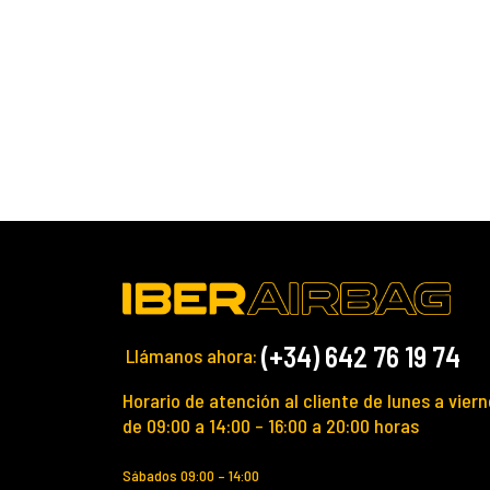
(+34) 642 76 19 74
Llámanos ahora:
Horario de atención al cliente de lunes a viern
de 09:00 a 14:00 – 16:00 a 20:00 horas
Sábados 09:00 – 14:00