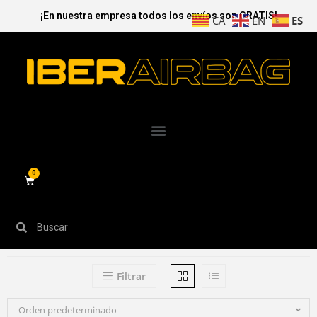
¡En nuestra empresa todos los envíos son GRATIS!
ES
CA
EN
Filtrar
Orden predeterminado